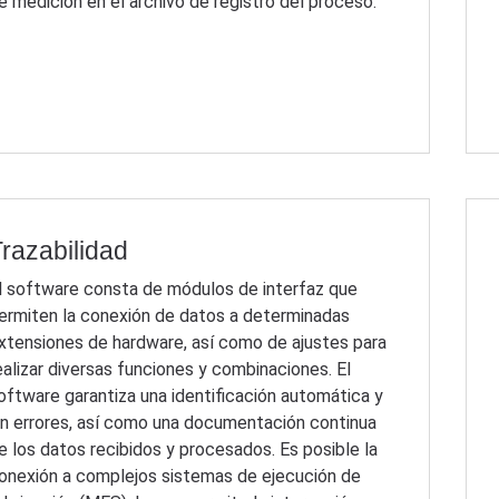
e medición en el archivo de registro del proceso.
razabilidad
l software consta de módulos de interfaz que
ermiten la conexión de datos a determinadas
xtensiones de hardware, así como de ajustes para
ealizar diversas funciones y combinaciones. El
oftware garantiza una identificación automática y
in errores, así como una documentación continua
e los datos recibidos y procesados. Es posible la
onexión a complejos sistemas de ejecución de