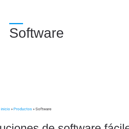
Software
inicio
»
Productos
»
Software
uciones de software fácil