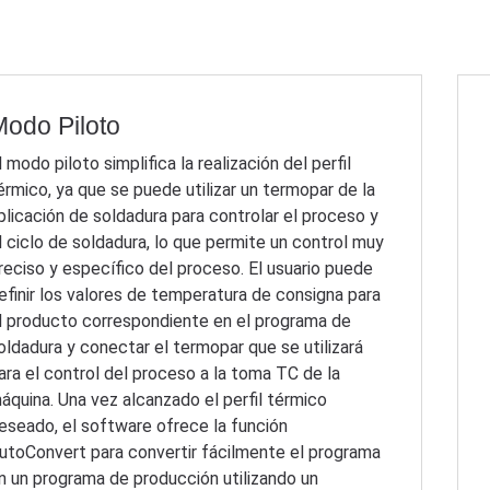
odo Piloto
l modo piloto simplifica la realización del perfil
érmico, ya que se puede utilizar un termopar de la
plicación de soldadura para controlar el proceso y
l ciclo de soldadura, lo que permite un control muy
reciso y específico del proceso. El usuario puede
efinir los valores de temperatura de consigna para
l producto correspondiente en el programa de
oldadura y conectar el termopar que se utilizará
ara el control del proceso a la toma TC de la
áquina. Una vez alcanzado el perfil térmico
eseado, el software ofrece la función
utoConvert para convertir fácilmente el programa
n un programa de producción utilizando un