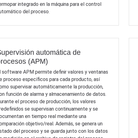
ermopar integrado en la máquina para el control
utomático del proceso.
upervisión automática de
procesos (APM)
l software APM permite definir valores y ventanas
e proceso específicos para cada producto, así
omo supervisar automáticamente la producción,
on función de alarma y almacenamiento de datos.
urante el proceso de producción, los valores
redefinidos se supervisan continuamente y se
ocumentan en tiempo real mediante una
omparación objetivo/real. Además, se genera un
stado del proceso y se guarda junto con los datos