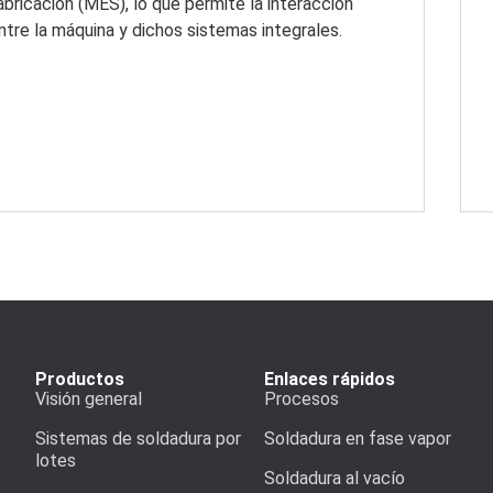
abricación (MES), lo que permite la interacción
ntre la máquina y dichos sistemas integrales.
Productos
Enlaces rápidos
Visión general
Procesos
Sistemas de soldadura por
Soldadura en fase vapor
lotes
Soldadura al vacío