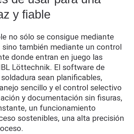
z y fiable
ble no sólo se consigue mediante
, sino también mediante un control
nte donde entran en juego las
IBL Löttechnik. El software de
soldadura sean planificables,
ejo sencillo y el control selectivo
uación y documentación sin fisuras,
constante, un funcionamiento
ceso sostenibles, una alta precisión
roceso.