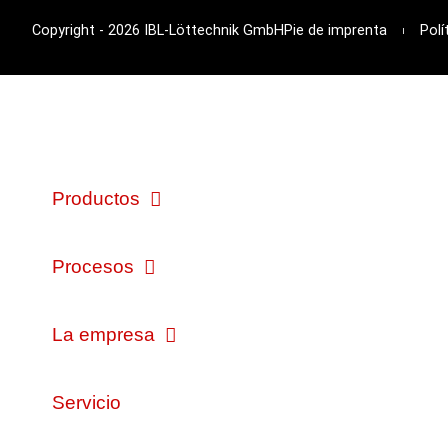
Copyright - 2026 IBL-Löttechnik GmbH
Pie de imprenta
Polí
Productos
Procesos
La empresa
Servicio