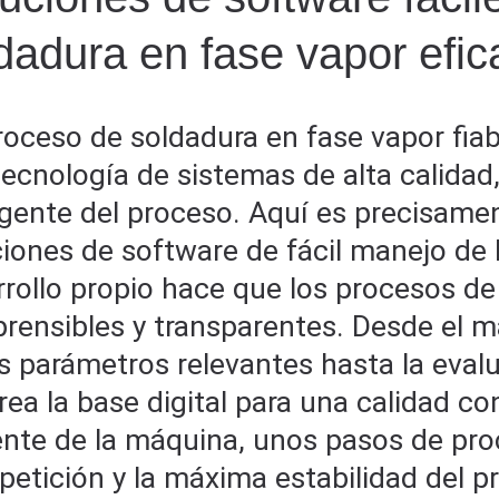
dadura en fase vapor efica
roceso de soldadura en fase vapor fia
tecnología de sistemas de alta calidad
igente del proceso. Aquí es precisame
iones de software de fácil manejo de 
rollo propio hace que los procesos de 
ensibles y transparentes. Desde el man
s parámetros relevantes hasta la eval
rea la base digital para una calidad 
ente de la máquina, unos pasos de pro
petición y la máxima estabilidad del p