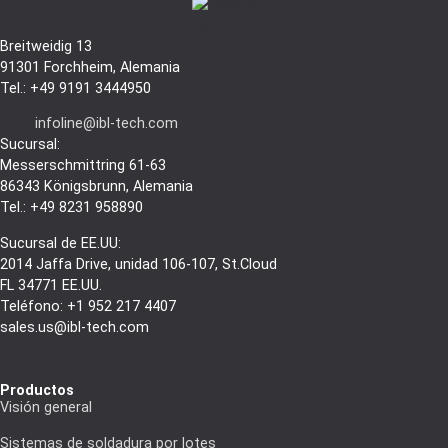
Breitweidig 13
91301 Forchheim, Alemania
Tel.: +49 9191 3444950
infoline@ibl-tech.com
Sucursal:
Messerschmittring 61-63
86343
Königsbrunn
, Alemania
Tel.: +49 8231 958890
Sucursal de EE.UU:
2014 Jaffa Drive, unidad 106-107, St.Cloud
FL 34771 EE.UU.
Teléfono: +1 952 217 4407
sales.us@ibl-tech.com
Productos
Visión general
Sistemas de soldadura por lotes