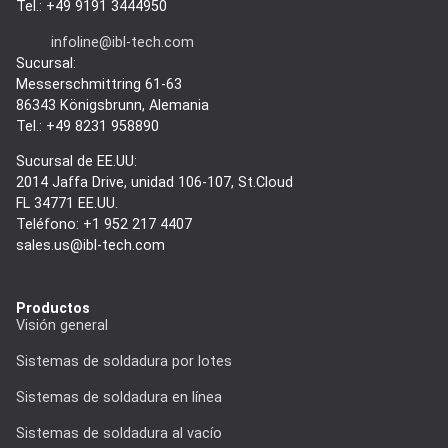
Tel.: +49 9191 3444950
infoline@ibl-tech.com
Sucursal:
Messerschmittring 61-63
86343
Königsbrunn
, Alemania
Tel.: +49 8231 958890
Sucursal de EE.UU:
2014 Jaffa Drive, unidad 106-107, St.Cloud
FL 34771 EE.UU.
Teléfono: +1 952 217 4407
sales.us@ibl-tech.com
Productos
Visión general
Sistemas de soldadura por lotes
Sistemas de soldadura en línea
Sistemas de soldadura al vacío