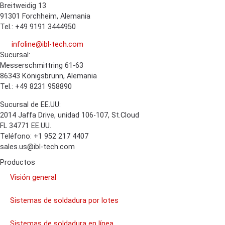
Breitweidig 13
91301 Forchheim, Alemania
Tel.: +49 9191 3444950
infoline@ibl-tech.com
Sucursal:
Messerschmittring 61-63
86343
Königsbrunn
, Alemania
Tel.: +49 8231 958890
Sucursal de EE.UU:
2014 Jaffa Drive, unidad 106-107, St.Cloud
FL 34771 EE.UU.
Teléfono: +1 952 217 4407
sales.us@ibl-tech.com
Productos
Visión general
Sistemas de soldadura por lotes
Sistemas de soldadura en línea