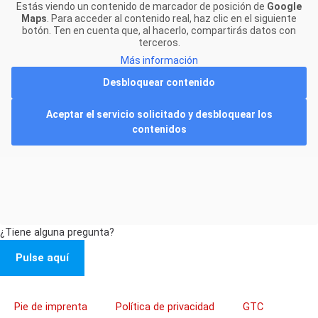
Estás viendo un contenido de marcador de posición de
Google
Maps
. Para acceder al contenido real, haz clic en el siguiente
botón. Ten en cuenta que, al hacerlo, compartirás datos con
terceros.
Más información
Desbloquear contenido
Aceptar el servicio solicitado y desbloquear los
contenidos
¿Tiene alguna pregunta?
Pulse aquí
Pie de imprenta
Política de privacidad
GTC