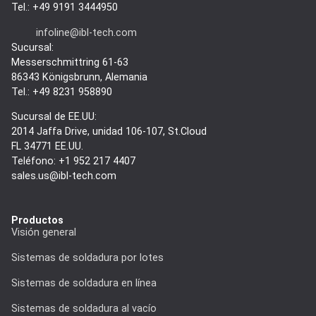
Tel.: +49 9191 3444950
infoline@ibl-tech.com
Sucursal:
Messerschmittring 61-63
86343
Königsbrunn
, Alemania
Tel.: +49 8231 958890
Sucursal de EE.UU:
2014 Jaffa Drive, unidad 106-107, St.Cloud
FL 34771 EE.UU.
Teléfono: +1 952 217 4407
sales.us@ibl-tech.com
Productos
Visión general
Sistemas de soldadura por lotes
Sistemas de soldadura en línea
Sistemas de soldadura al vacío