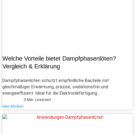
Welche Vorteile bietet Dampf­phasen­löten?
Vergleich & Erklärung
Dampf­phasen­löten schützt empfindliche Bauteile mit
gleichmäßiger Erwärmung, präzise, oxidationsfrei und
energieeffizient. Ideal für die Elektronikfertigung.
3 Min. Lesezeit
Hier klicken