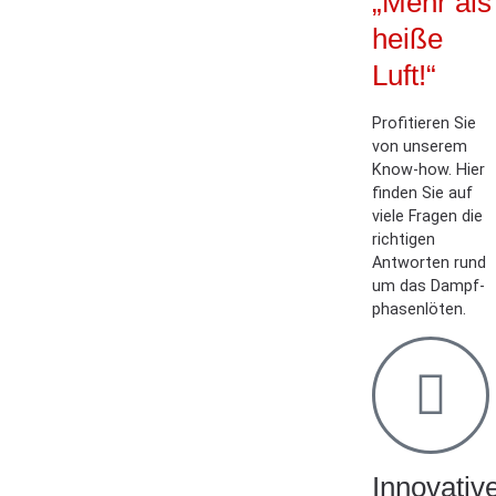
„Mehr als
heiße
Luft!“
Profitieren Sie
von unserem
Know-how. Hier
finden Sie auf
viele Fragen die
richtigen
Antworten rund
um das Dampf­
phasen­löten.
Innovativ