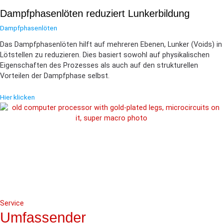
Dampf­phasen­löten reduziert Lunkerbildung
Dampf­phasen­löten
Das Dampf­phasen­löten hilft auf mehreren Ebenen, Lunker (Voids) in
Lötstellen zu reduzieren. Dies basiert sowohl auf physikalischen
Eigenschaften des Prozesses als auch auf den strukturellen
Vorteilen der Dampfphase selbst.
Hier klicken
Service
Umfassender