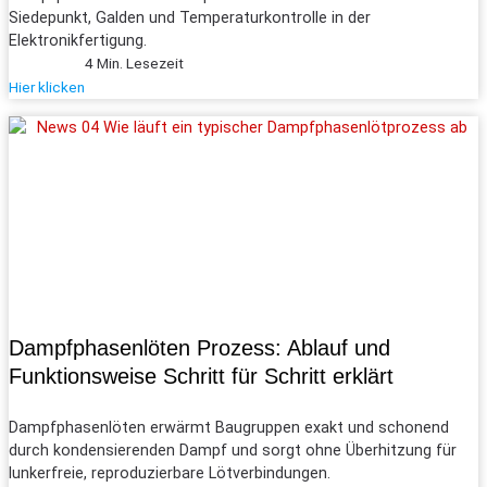
Siedepunkt, Galden und Temperaturkontrolle in der
Elektronikfertigung.
4 Min. Lesezeit
Hier klicken
Dampf­phasen­löten Prozess: Ablauf und
Funktionsweise Schritt für Schritt erklärt
Dampf­phasen­löten erwärmt Baugruppen exakt und schonend
durch kondensierenden Dampf und sorgt ohne Überhitzung für
lunkerfreie, reproduzierbare Lötverbindungen.