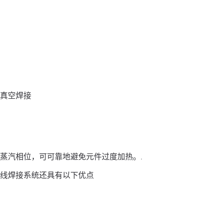
真空焊接
蒸汽相位，可可靠地避免元件过度加热。.
线焊接系统还具有以下优点