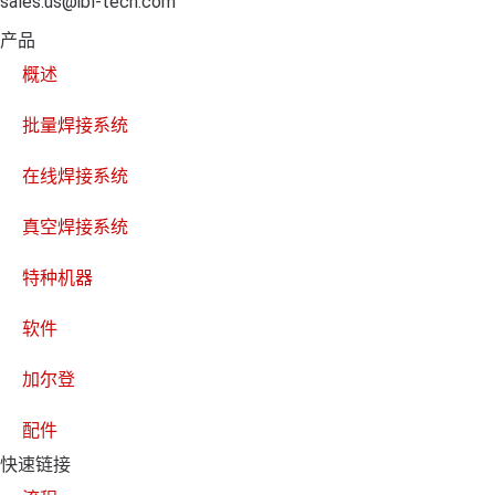
sales.us@ibl-tech.com
产品
概述
批量焊接系统
在线焊接系统
真空焊接系统
特种机器
软件
加尔登
配件
快速链接