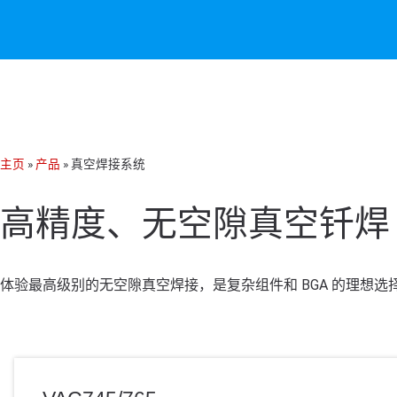
主页
»
产品
»
真空焊接系统
高精度、无空隙真空钎焊 
体验最高级别的无空隙真空焊接，是复杂组件和 BGA 的理想选择