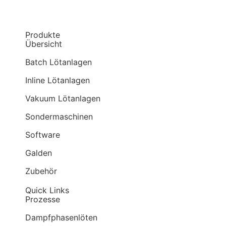
Produkte
Übersicht
Batch Lötanlagen
Inline Lötanlagen
Vakuum Lötanlagen
Sondermaschinen
Software
Galden
Zubehör
Quick Links
Prozesse
Dampf­phasen­löten