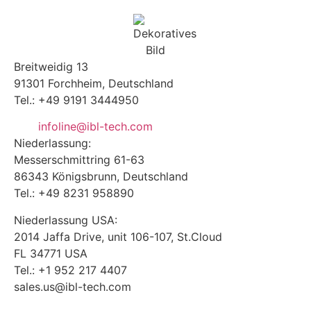
Breitweidig 13
91301 Forchheim, Deutschland
Tel.: +49 9191 3444950
infoline@ibl-tech.com
Niederlassung:
Messerschmittring 61-63
86343
Königsbrunn
, Deutschland
Tel.: +49 8231 958890
Niederlassung USA:
2014 Jaffa Drive, unit 106-107, St.Cloud
FL 34771 USA
Tel.: +1 952 217 4407
sales.us@ibl-tech.com