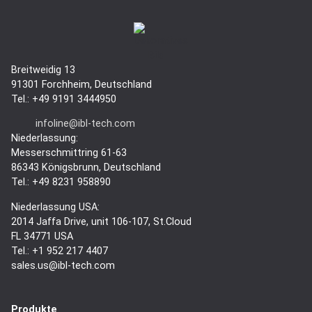
Breitweidig 13
91301 Forchheim, Deutschland
Tel.: +49 9191 3444950
infoline@ibl-tech.com
Niederlassung:
Messerschmittring 61-63
86343
Königsbrunn
, Deutschland
Tel.: +49 8231 958890
Niederlassung USA:
2014 Jaffa Drive, unit 106-107, St.Cloud
FL 34771 USA
Tel.: +1 952 217 4407
sales.us@ibl-tech.com
Produkte