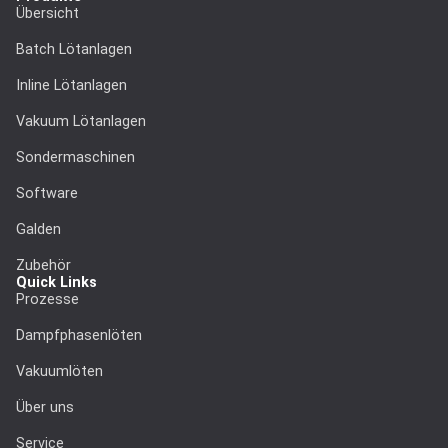
Übersicht
Batch Lötanlagen
Inline Lötanlagen
Vakuum Lötanlagen
Sondermaschinen
Software
Galden
Zubehör
Quick Links
Prozesse
Dampf­phasen­löten
Vakuumlöten
Über uns
Service